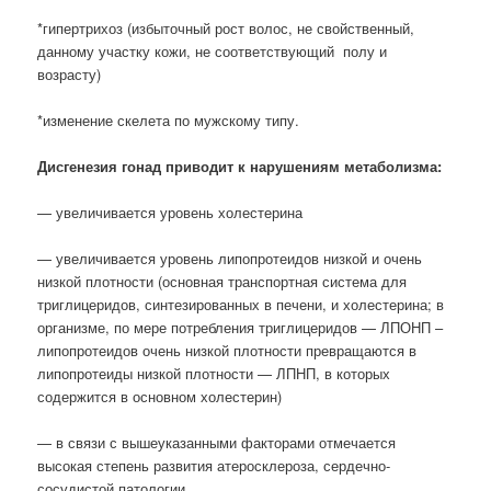
*гипертрихоз (избыточный рост волос, не свойственный,
данному участку кожи, не соответствующий полу и
возрасту)
*изменение скелета по мужскому типу.
Дисгенезия гонад приводит к нарушениям метаболизма:
— увеличивается уровень холестерина
— увеличивается уровень липопротеидов низкой и очень
низкой плотности (основная транспортная система для
триглицеридов, синтезированных в печени, и холестерина; в
организме, по мере потребления триглицеридов — ЛПОНП –
липопротеидов очень низкой плотности превращаются в
липопротеиды низкой плотности — ЛПНП, в которых
содержится в основном холестерин)
— в связи с вышеуказанными факторами отмечается
высокая степень развития атеросклероза, сердечно-
сосудистой патологии