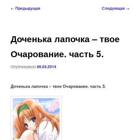
Навигация
←
Предыдущая
Следующая
→
по
записям
Доченька лапочка – твое
Очарование. часть 5.
Опубликовано
06.04.2014
Доченька лапочка – твое Очарование. часть 5.