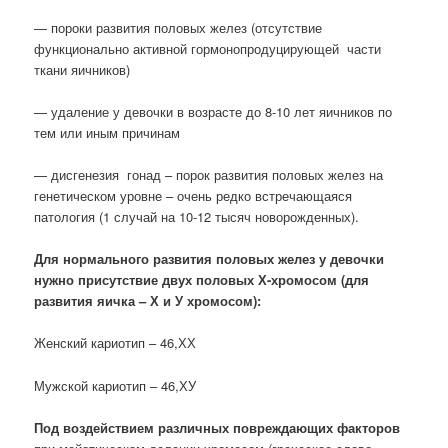
— пороки развития половых желез (отсутствие
функционально активной гормонопродуцирующей части
ткани яичников)
— удаление у девочки в возрасте до 8-10 лет яичников по
тем или иным причинам
— дисгенезия гонад – порок развития половых желез на
генетическом уровне – очень редко встречающаяся
патология (1 случай на 10-12 тысяч новорожденных).
Для нормального развития половых желез у девочки
нужно присутствие двух половых Х-хромосом (для
развития яичка – Х и У хромосом):
Женский кариотип – 46,ХХ
Мужской кариотип – 46,ХУ
Под воздействием различных повреждающих факторов