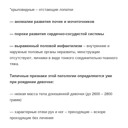
*крыловидные – отстающие лопатки
— аномалии развития почек и мочеточников
— пороки развития сердечно-сосудистой системы
— выраженный половой инфантилизм
– внутренние и
наружные половые органы неразвиты, менструации
отсутствуют, яичники в виде тонкого соединительно-тканного
тяжа.
Типичные признаки этой патологии определяются уже
при рождении девочки:
— низкая масса тела доношенной девочки (до 2600 – 2800
грамм)
— характерные отеки рук и ног – преходящие – вскоре
проходящие без лечения