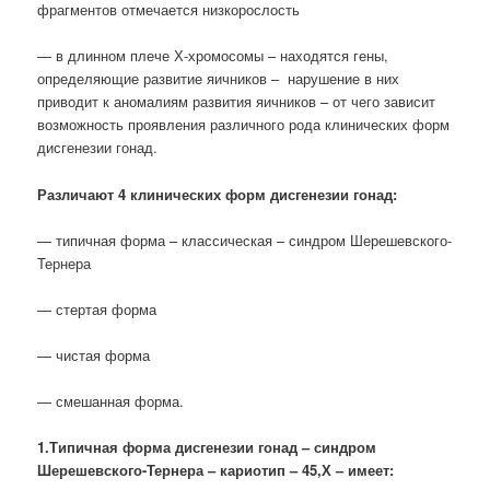
фрагментов отмечается низкорослость
— в длинном плече Х-хромосомы – находятся гены,
определяющие развитие яичников – нарушение в них
приводит к аномалиям развития яичников – от чего зависит
возможность проявления различного рода клинических форм
дисгенезии гонад.
Различают 4 клинических форм дисгенезии гонад:
— типичная форма – классическая – синдром Шерешевского-
Тернера
— стертая форма
— чистая форма
— смешанная форма.
1.Типичная форма дисгенезии гонад – синдром
Шерешевского-Тернера – кариотип – 45,Х – имеет: