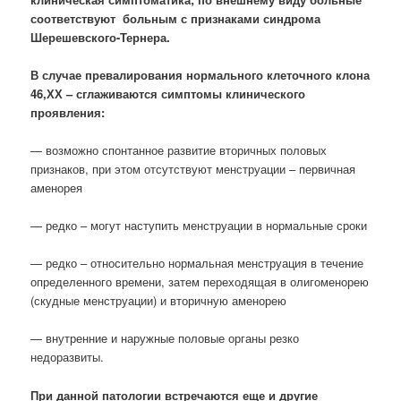
соответствуют больным с признаками синдрома
Шерешевского-Тернера.
В случае превалирования нормального клеточного клона
46,ХХ – сглаживаются симптомы клинического
проявления:
— возможно спонтанное развитие вторичных половых
признаков, при этом отсутствуют менструации – первичная
аменорея
— редко – могут наступить менструации в нормальные сроки
— редко – относительно нормальная менструация в течение
определенного времени, затем переходящая в олигоменорею
(скудные менструации) и вторичную аменорею
— внутренние и наружные половые органы резко
недоразвиты.
При данной патологии встречаются еще и другие