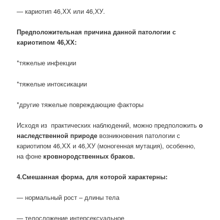
— кариотип 46,ХХ или 46,ХУ.
Предположительная причина данной патологии с
кариотипом 46,ХХ:
*тяжелые инфекции
*тяжелые интоксикации
*другие тяжелые повреждающие факторы
Исходя из практических наблюдений, можно предположить
о
наследственной природе
возникновения патологии с
кариотипом 46,ХХ и 46,ХУ (моногенная мутация), особенно,
на фоне
кровнородственных браков.
4.Смешанная форма, для которой характерны:
— нормальный рост – длины тела
— телосложение интерсексуальное