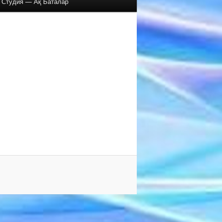
Студия — Ақ Баталар